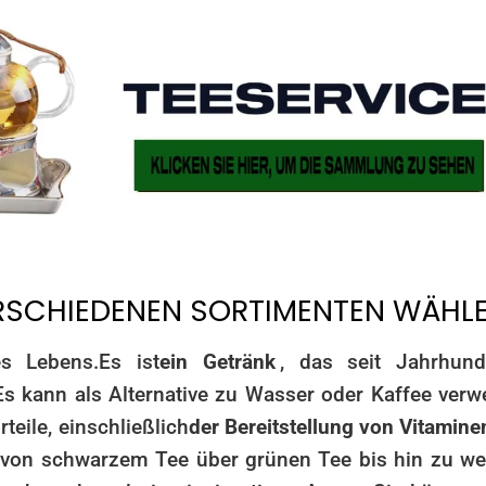
RSCHIEDENEN SORTIMENTEN WÄHL
es Lebens.
Es ist
ein Getränk
, das seit Jahrhund
Es kann als Alternative zu Wasser oder Kaffee verw
teile, einschließlich
der Bereitstellung von Vitamine
n, von schwarzem Tee über grünen Tee bis hin zu w