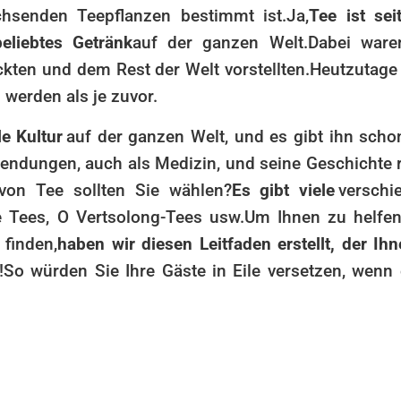
chsenden Teepflanzen bestimmt ist.
Ja,
Tee ist sei
eliebtes Getränk
auf der ganzen Welt.
Dabei ware
ckten und dem Rest der Welt vorstellten.
Heutzutage
werden als je zuvor.
le Kultur
auf der ganzen Welt, und es gibt ihn schon
wendungen, auch als Medizin, und seine Geschichte r
von Tee sollten Sie wählen?
Es gibt viele
verschi
e Tees, O Vertsolong-Tees usw.
Um Ihnen zu helfen
 finden,
haben wir diesen Leitfaden erstellt, der Ih
!
So würden Sie Ihre Gäste in Eile versetzen, wenn 