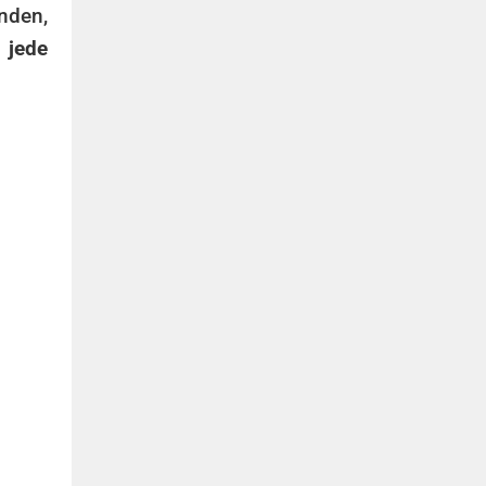
inden,
 jede