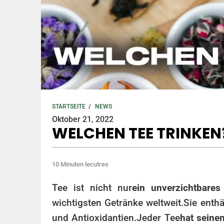
STARTSEITE
/
NEWS
Oktober 21, 2022
WELCHEN TEE TRINKEN
10 Minuten lecutres
Tee ist nicht nur
ein unverzichtbares
wichtigsten Getränke weltweit.
Sie enthä
und Antioxidantien.
Jeder Tee
hat seine