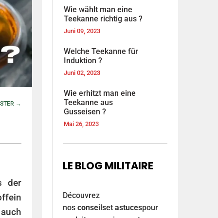
Wie wählt man eine
Teekanne richtig aus ?
Juni 09, 2023
Welche Teekanne für
Induktion ?
Juni 02, 2023
Wie erhitzt man eine
Teekanne aus
STER →
Gusseisen ?
Mai 26, 2023
LE BLOG MILITAIRE
s der
Découvrez
ffein
nos
conseils
et
astuces
pour
 auch