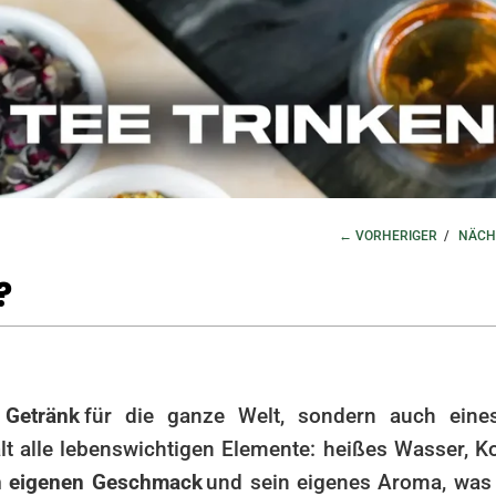
← VORHERIGER
/
NÄCH
?
 Getränk
für die ganze Welt, sondern auch eine
lt alle lebenswichtigen Elemente: heißes Wasser, Ko
n eigenen Geschmack
und sein eigenes Aroma, was