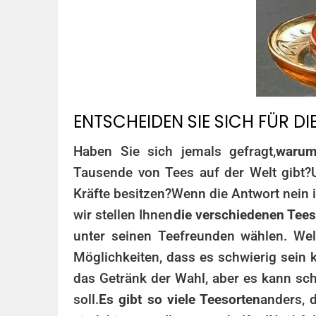
ENTSCHEIDEN SIE SICH FÜR DI
Haben Sie sich jemals gefragt,
warum
Tausende von Tees auf der Welt gibt?
Kräfte besitzen?
Wenn die Antwort nein i
wir stellen Ihnen
die verschiedenen Tees 
unter seinen Teefreunden wählen. Welc
Möglichkeiten, dass es schwierig sein k
das Getränk der Wahl, aber es kann sch
soll.
Es gibt so viele Teesorten
anders, 