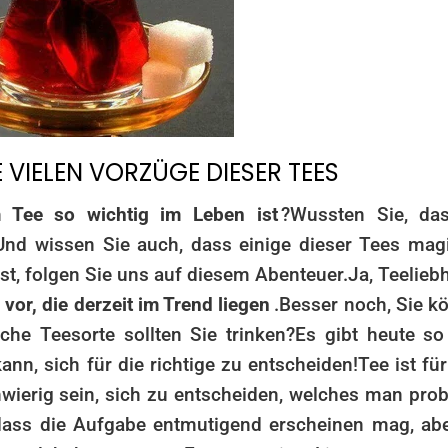
E VIELEN VORZÜGE DIESER TEES
 Tee so wichtig im Leben ist
?
Wussten Sie, da
Und wissen Sie auch, dass einige dieser Tees mag
st, folgen Sie uns auf diesem Abenteuer.
Ja, Teelieb
vor, die derzeit im Trend liegen
.
Besser noch, Sie k
he Teesorte sollten Sie trinken?
Es gibt heute so 
ann, sich für die richtige zu entscheiden!
Tee ist für
wierig sein, sich zu entscheiden, welches man prob
dass die Aufgabe entmutigend erscheinen mag, abe