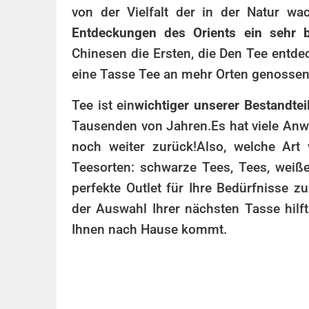
von der Vielfalt der in der Natur wa
Entdeckungen des Orients ein sehr b
Chinesen die Ersten, die Den Tee entde
eine Tasse Tee an mehr Orten genossen 
Tee ist ein
wichtiger unserer Bestandtei
Tausenden von Jahren.
Es hat viele An
noch weiter zurück!
Also, welche Art 
Teesorten: schwarze Tees, Tees, weiß
perfekte Outlet für Ihre Bedürfnisse zu
der Auswahl Ihrer nächsten Tasse hilft
Ihnen nach Hause kommt.