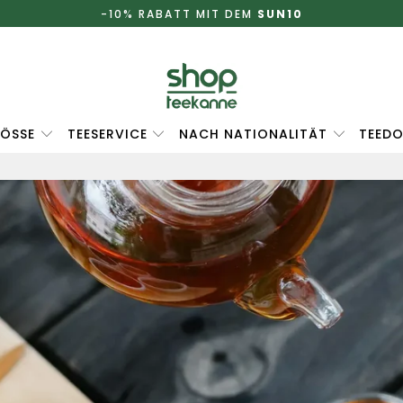
-10% RABATT MIT DEM
SUN10
ÖSSE
TEESERVICE
NACH NATIONALITÄT
TEEDO