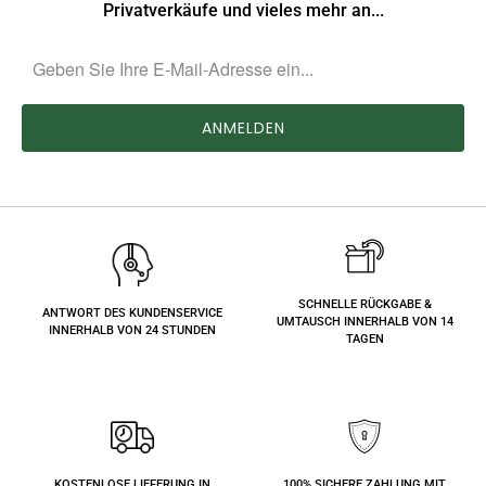
Privatverkäufe und vieles mehr an...
SCHNELLE RÜCKGABE &
ANTWORT DES KUNDENSERVICE
UMTAUSCH INNERHALB VON 14
INNERHALB VON 24 STUNDEN
TAGEN
KOSTENLOSE LIEFERUNG IN
100% SICHERE ZAHLUNG MIT