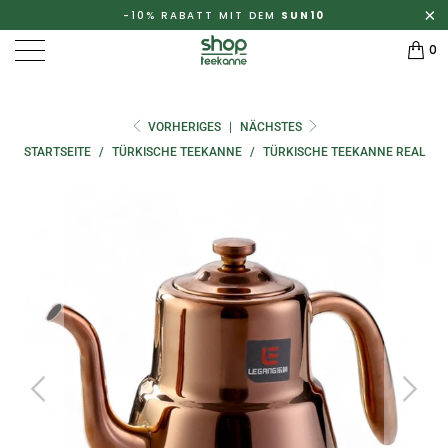
-10% RABATT MIT DEM
SUN10
0
VORHERIGES
|
NÄCHSTES
STARTSEITE
/
TÜRKISCHE TEEKANNE
/
TÜRKISCHE TEEKANNE REAL