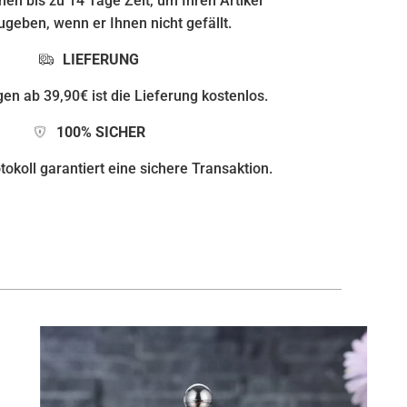
nen bis zu 14 Tage Zeit, um Ihren Artikel
geben, wenn er Ihnen nicht gefällt.
LIEFERUNG
gen ab 39,90€ ist die Lieferung kostenlos.
100% SICHER
okoll garantiert eine sichere Transaktion.