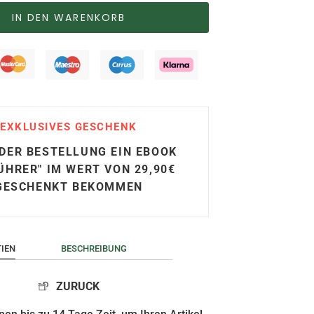
IN DEN WARENKORB
EXKLUSIVES GESCHENK
EDER BESTELLUNG EIN EBOOK
ÜHRER" IM WERT VON 29,90€
GESCHENKT BEKOMMEN
IEN
BESCHREIBUNG
ZURUCK