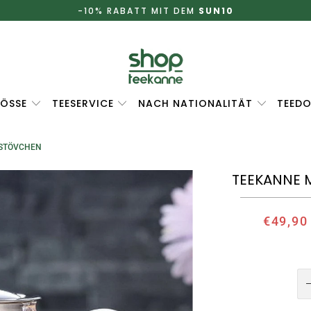
-10% RABATT MIT DEM
SUN10
ÖSSE
TEESERVICE
NACH NATIONALITÄT
TEEDO
 STÖVCHEN
TEEKANNE 
€49,90