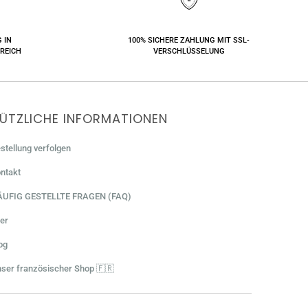
 IN
100% SICHERE ZAHLUNG MIT SSL-
REICH
VERSCHLÜSSELUNG
ÜTZLICHE INFORMATIONEN
stellung verfolgen
ntakt
ÄUFIG GESTELLTE FRAGEN (FAQ)
er
og
ser französischer Shop 🇫🇷