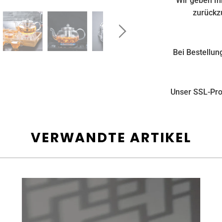
Wir geben Ih
zurückzu
Bei Bestellun
Unser SSL-Prot
VERWANDTE ARTIKEL