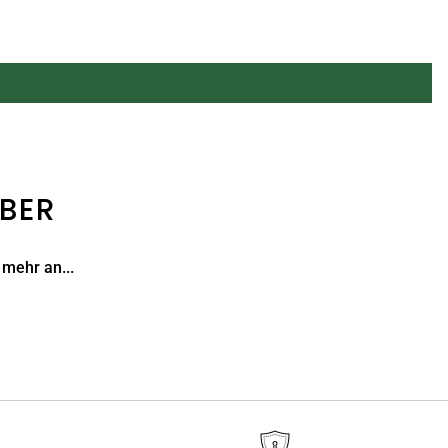
ABER
 mehr an...