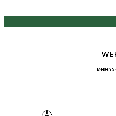
WER
Melden Sie