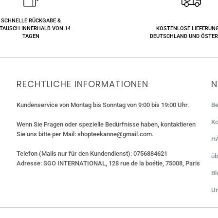
SCHNELLE RÜCKGABE &
TAUSCH INNERHALB VON 14
KOSTENLOSE LIEFERUNG
TAGEN
DEUTSCHLAND UND ÖSTER
RECHTLICHE INFORMATIONEN
N
Kundenservice von Montag bis Sonntag von 9:00 bis 19:00 Uhr.
Be
Ko
Wenn Sie Fragen oder spezielle Bedürfnisse haben, kontaktieren
Sie uns bitte per Mail: shopteekanne@gmail.com.
H
Telefon (Mails nur für den Kundendienst): 0756884621
üb
Adresse: SGO INTERNATIONAL, 128 rue de la boétie, 75008, Paris
Bl
Un