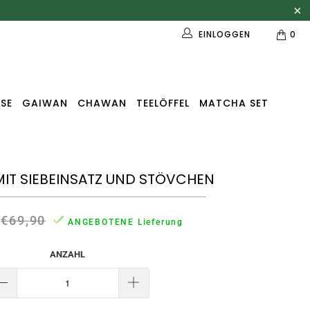
EINLOGGEN
0
SE
GAIWAN
CHAWAN
TEELÖFFEL
MATCHA SET
MIT SIEBEINSATZ UND STÖVCHEN
€69,90
ANGEBOTENE Lieferung
ANZAHL