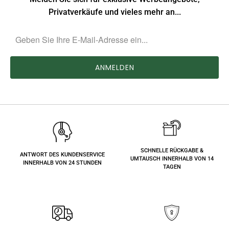
Privatverkäufe und vieles mehr an...
SCHNELLE RÜCKGABE &
ANTWORT DES KUNDENSERVICE
UMTAUSCH INNERHALB VON 14
INNERHALB VON 24 STUNDEN
TAGEN