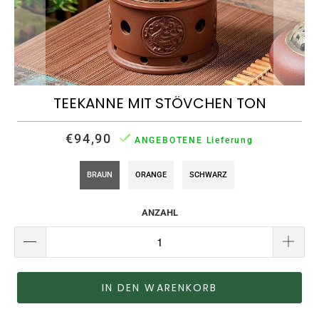
TEEKANNE MIT STÖVCHEN TON
€94,90
ANGEBOTENE Lieferung
BRAUN
ORANGE
SCHWARZ
ANZAHL
IN DEN WARENKORB