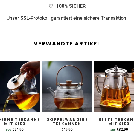
100% SICHER
Unser SSL-Protokoll garantiert eine sichere Transaktion.
VERWANDTE ARTIKEL
ERNE TEEKANNE
DOPPELWANDIGE
BESTE TEEKAN
MIT SIEB
TEEKANNEN
MIT SIEB
€54,90
€49,90
€32,90
aus
aus