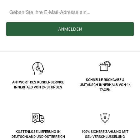
SCHNELLE RÜCKGABE &
ANTWORT DES KUNDENSERVICE
UMTAUSCH INNERHALB VON 14
INNERHALB VON 24 STUNDEN
TAGEN
KOSTENLOSE LIEFERUNG IN
100% SICHERE ZAHLUNG MIT
DEUTSCHLAND UND ÖSTERREICH
SSL-VERSCHLÜSSELUNG