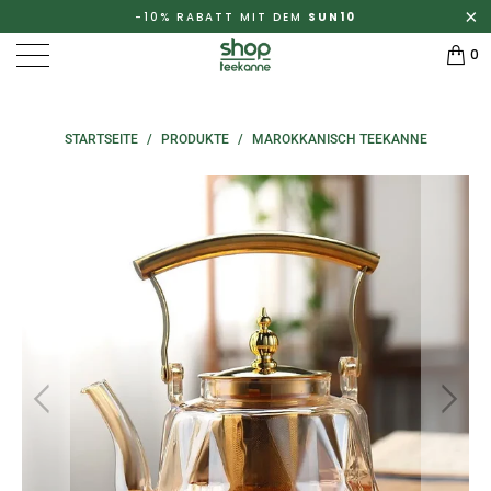
-10% RABATT MIT DEM
SUN10
0
STARTSEITE
/
PRODUKTE
/
MAROKKANISCH TEEKANNE