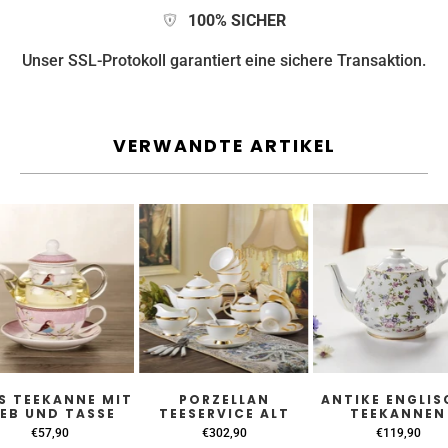
100% SICHER
Unser SSL-Protokoll garantiert eine sichere Transaktion.
VERWANDTE ARTIKEL
S TEEKANNE MIT
PORZELLAN
ANTIKE ENGLIS
IEB UND TASSE
TEESERVICE ALT
TEEKANNEN
€57,90
€302,90
€119,90