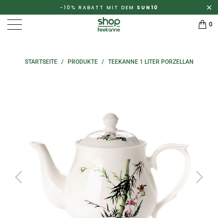
-10% RABATT MIT DEM
SUN10
0
STARTSEITE
/
PRODUKTE
/
TEEKANNE 1 LITER PORZELLAN