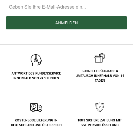
SCHNELLE RÜCKGABE &
ANTWORT DES KUNDENSERVICE
UMTAUSCH INNERHALB VON 14
INNERHALB VON 24 STUNDEN
TAGEN
KOSTENLOSE LIEFERUNG IN
100% SICHERE ZAHLUNG MIT
DEUTSCHLAND UND ÖSTERREICH
SSL-VERSCHLÜSSELUNG