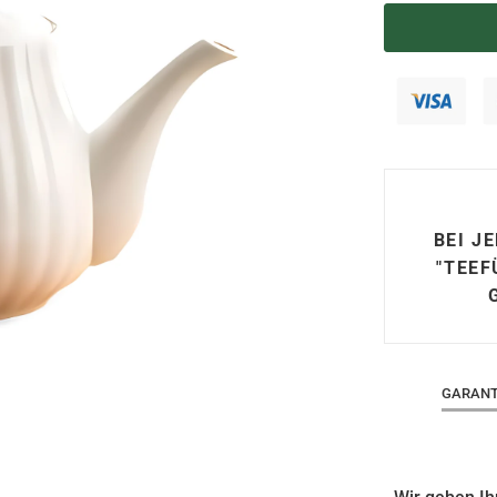
BEI J
"TEEF
GARANT