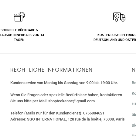
SCHNELLE RÜCKGABE &
TAUSCH INNERHALB VON 14
KOSTENLOSE LIEFERUNG
TAGEN
DEUTSCHLAND UND ÖSTER
RECHTLICHE INFORMATIONEN
N
Kundenservice von Montag bis Sonntag von 9:00 bis 19:00 Uhr.
Be
Ko
Wenn Sie Fragen oder spezielle Bedürfnisse haben, kontaktieren
Sie uns bitte per Mail: shopteekanne@gmail.com.
H
Telefon (Mails nur für den Kundendienst): 0756884621
üb
Adresse: SGO INTERNATIONAL, 128 rue de la boétie, 75008, Paris
Bl
Un