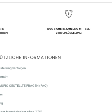
 IN
100% SICHERE ZAHLUNG MIT SSL-
REICH
VERSCHLÜSSELUNG
ÜTZLICHE INFORMATIONEN
stellung verfolgen
ntakt
ÄUFIG GESTELLTE FRAGEN (FAQ)
er
og
ser französischer Shop 🇫🇷