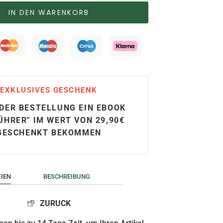
IN DEN WARENKORB
EXKLUSIVES GESCHENK
EDER BESTELLUNG EIN EBOOK
ÜHRER" IM WERT VON 29,90€
GESCHENKT BEKOMMEN
IEN
BESCHREIBUNG
ZURUCK