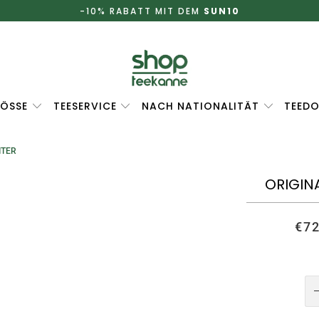
-10% RABATT MIT DEM
SUN10
ÖSSE
TEESERVICE
NACH NATIONALITÄT
TEEDO
ITER
ORIGINA
€72