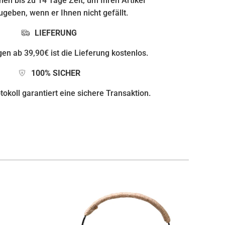
nen bis zu 14 Tage Zeit, um Ihren Artikel
geben, wenn er Ihnen nicht gefällt.
LIEFERUNG
gen ab 39,90€ ist die Lieferung kostenlos.
100% SICHER
okoll garantiert eine sichere Transaktion.