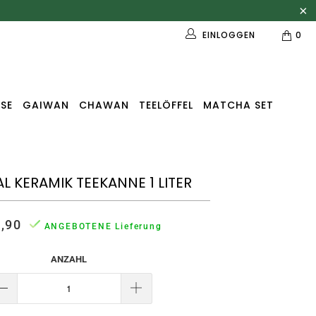
EINLOGGEN
0
SE
GAIWAN
CHAWAN
TEELÖFFEL
MATCHA SET
L KERAMIK TEEKANNE 1 LITER
,90
ANGEBOTENE Lieferung
ANZAHL