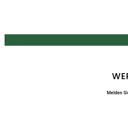
WER
Melden Sie