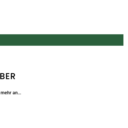
ABER
 mehr an...