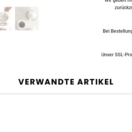
Wir geben Ih
zurückzu
Bei Bestellun
Unser SSL-Prot
VERWANDTE ARTIKEL